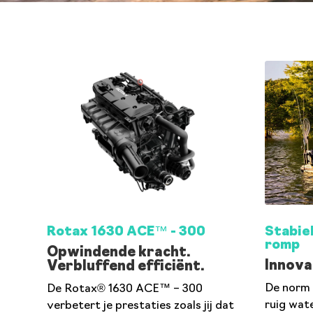
Rotax 1630 ACE™ - 300
Stabie
romp
Opwindende kracht.
Innova
Verbluffend efficiënt.
De norm 
De Rotax® 1630 ACE™ – 300
ruig wate
verbetert je prestaties zoals jij dat