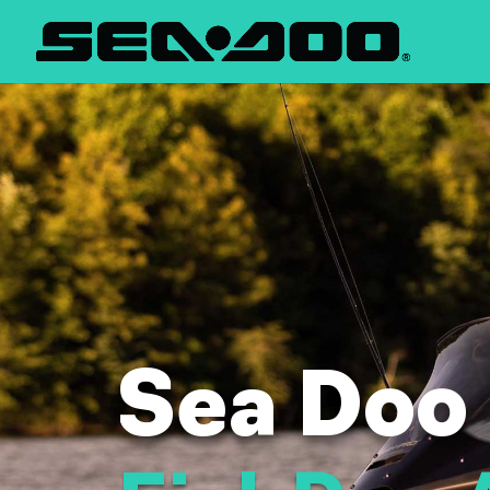
Sea Doo