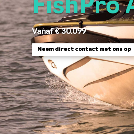
FishPro 
Vanaf € 30.099
Neem direct contact met ons op