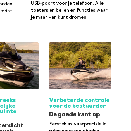
USB-poort voor je telefoon. Alle
orden.
toeters en bellen en functies waar
 omdat
je maar van kunt dromen.
reeks
Verbeterde controle
elijke
voor de bestuurder
uimte
De goede kant op
Eersteklas vaarprecisie in
erdicht