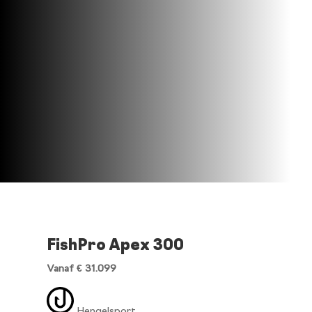
FishPro Apex 300
Vanaf € 31.099
Hengelsport