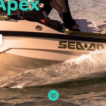
Apex
