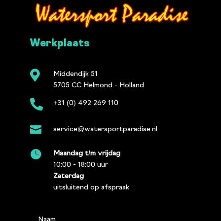
Werkplaats

Middendijk 51
5705 CC Helmond - Holland

+31 (0) 492 269 110

service@watersportparadise.nl

Maandag t/m vrijdag
10:00 - 18:00 uur
Zaterdag
uitsluitend op afspraak