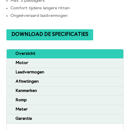
Max. 3 passagiers
Comfort tijdens langere ritten
Ongeëvenaard laadvermogen
DOWNLOAD DE SPECIFICATIES
Overzicht
Motor
Laadvermogen
Afmetingen
Kenmerken
Romp
Meter
Garantie