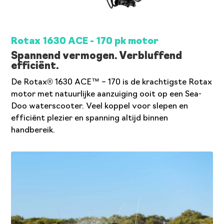
Rotax 1630 ACE - 170 pk motor
Spannend vermogen. Verbluffend
efficiënt.
De Rotax® 1630 ACE™ – 170 is de krachtigste Rotax
motor met natuurlijke aanzuiging ooit op een Sea-
Doo waterscooter. Veel koppel voor slepen en
efficiënt plezier en spanning altijd binnen
handbereik.