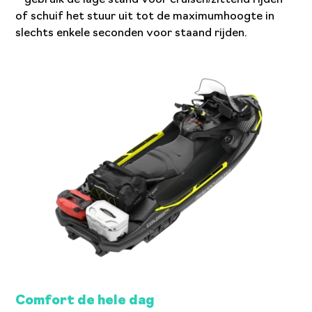
– gebruik de lage stand voor cruisen/zittend rijden
of schuif het stuur uit tot de maximumhoogte in
slechts enkele seconden voor staand rijden.
Comfort de hele dag