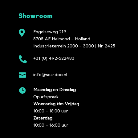
Showroom

Engelseweg 219
5705 AE Helmond – Holland
Industrieterrein 2000 – 3000 | Nr. 2425

+31 (0) 492-522483

info@sea-doo.nl

Maandag en Dinsdag
Op afspraak
Woensdag t/m Vrijdag
10:00 – 18:00 uur
Zaterdag
10:00 – 16:00 uur